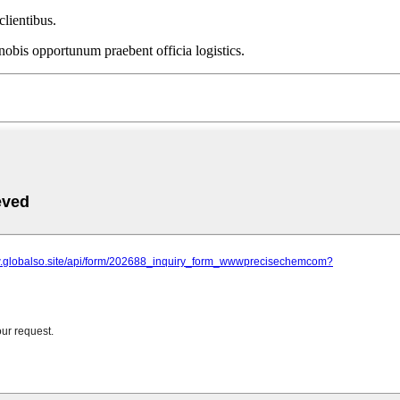
lientibus.
obis opportunum praebent officia logistics.