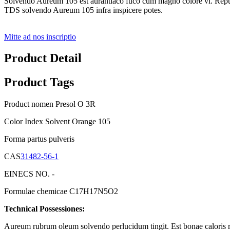
Solvendo Aureum 105 est aurantiaco fuco cum magno colore vi. Repug
TDS solvendo Aureum 105 infra inspicere potes.
Mitte ad nos inscriptio
Product Detail
Product Tags
Product nomen Presol O 3R
Color Index Solvent Orange 105
Forma partus pulveris
CAS
31482-56-1
EINECS NO. -
Formulae chemicae C17H17N5O2
Technical
Possessiones:
Aureum rubrum oleum solvendo perlucidum tingit. Est bonae caloris resis