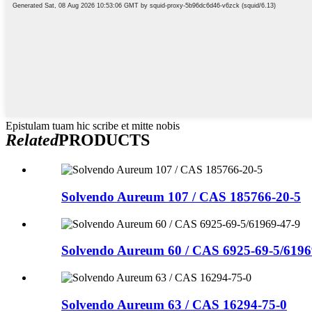
Epistulam tuam hic scribe et mitte nobis
Related
PRODUCTS
Solvendo Aureum 107 / CAS 185766-20-5
Solvendo Aureum 60 / CAS 6925-69-5/6196
Solvendo Aureum 63 / CAS 16294-75-0