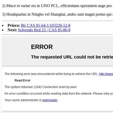
2) Misce et variae res in UNO PCL, efficientiam operantem auge pro c
3) Headquartus in Ningbo vel Shanghai, ambo sunt magni portus qui n
Priora:
86/ CAS 81-64-1/103220-12-8
Next:
Solvendo Red 23 / CAS 85-86-9