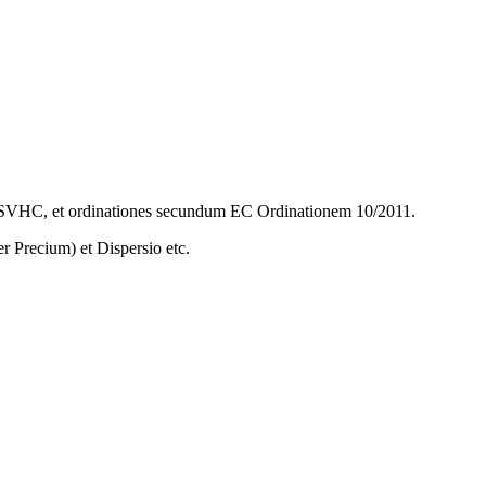
A, SVHC, et ordinationes secundum EC Ordinationem 10/2011.
 Precium) et Dispersio etc.