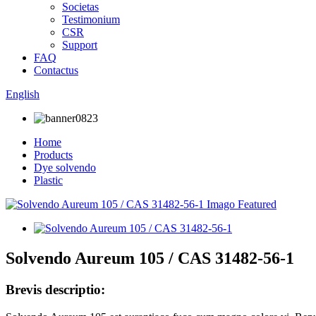
Societas
Testimonium
CSR
Support
FAQ
Contactus
English
Home
Products
Dye solvendo
Plastic
Solvendo Aureum 105 / CAS 31482-56-1
Brevis descriptio: